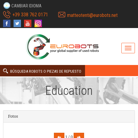
CAMBIAR IDIOMA
+39 338 762 0171
matteotenti@eurobots.net
BÚSQUEDA ROBOTS O PIEZAS DE REPUESTO
Education
Fotos
1 / 0