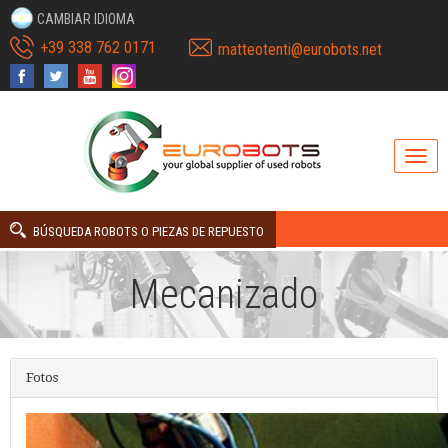
CAMBIAR IDIOMA
+39 338 762 0171
matteotenti@eurobots.net
BÚSQUEDA ROBOTS O PIEZAS DE REPUESTO
Mecanizado
Fotos