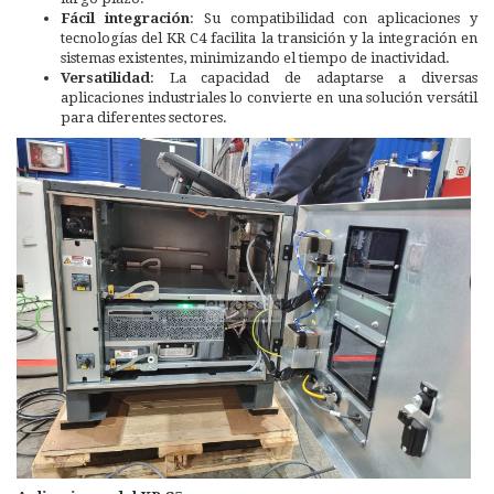
Fácil integración
: Su compatibilidad con aplicaciones y
tecnologías del KR C4 facilita la transición y la integración en
sistemas existentes, minimizando el tiempo de inactividad.
Versatilidad
: La capacidad de adaptarse a diversas
aplicaciones industriales lo convierte en una solución versátil
para diferentes sectores.