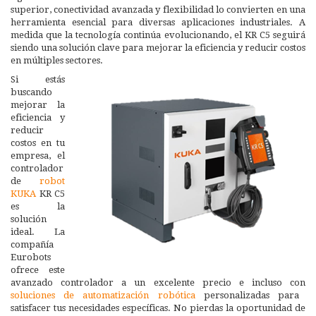
superior, conectividad avanzada y flexibilidad lo convierten en una
herramienta esencial para diversas aplicaciones industriales. A
medida que la tecnología continúa evolucionando, el KR C5 seguirá
siendo una solución clave para mejorar la eficiencia y reducir costos
en múltiples sectores.
Si estás
buscando
mejorar la
eficiencia y
reducir
costos en tu
empresa, el
controlador
de
robot
KUKA
KR C5
es la
solución
ideal. La
compañía
Eurobots
ofrece este
avanzado controlador a un excelente precio e incluso con
soluciones de automatización robótica
personalizadas para
satisfacer tus necesidades específicas. No pierdas la oportunidad de