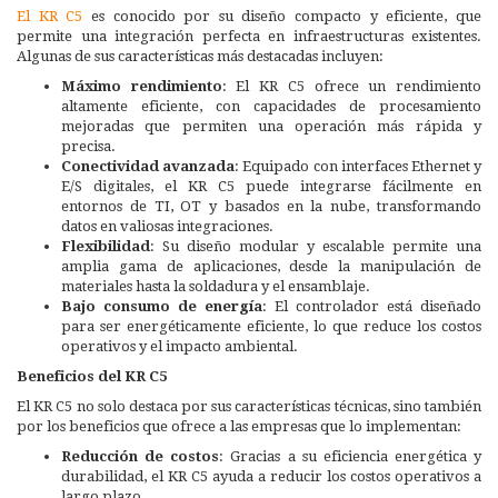
El KR C5
es conocido por su diseño compacto y eficiente, que
permite una integración perfecta en infraestructuras existentes.
Algunas de sus características más destacadas incluyen:
Máximo rendimiento
: El KR C5 ofrece un rendimiento
altamente eficiente, con capacidades de procesamiento
mejoradas que permiten una operación más rápida y
precisa.
Conectividad avanzada
: Equipado con interfaces Ethernet y
E/S digitales, el KR C5 puede integrarse fácilmente en
entornos de TI, OT y basados en la nube, transformando
datos en valiosas integraciones.
Flexibilidad
: Su diseño modular y escalable permite una
amplia gama de aplicaciones, desde la manipulación de
materiales hasta la soldadura y el ensamblaje.
Bajo consumo de energía
: El controlador está diseñado
para ser energéticamente eficiente, lo que reduce los costos
operativos y el impacto ambiental.
Beneficios del KR C5
El KR C5 no solo destaca por sus características técnicas, sino también
por los beneficios que ofrece a las empresas que lo implementan:
Reducción de costos
: Gracias a su eficiencia energética y
durabilidad, el KR C5 ayuda a reducir los costos operativos a
largo plazo.