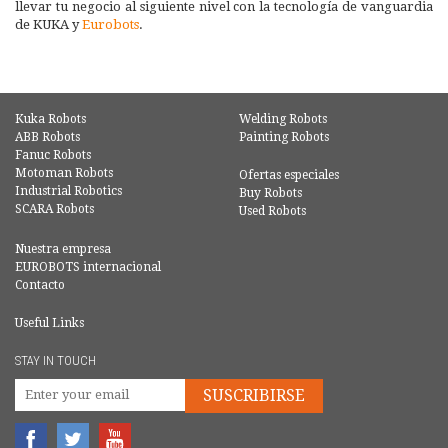
llevar tu negocio al siguiente nivel con la tecnología de vanguardia
de KUKA y
Eurobots
.
Kuka Robots
Welding Robots
ABB Robots
Painting Robots
Fanuc Robots
Motoman Robots
Ofertas especiales
Industrial Robotics
Buy Robots
SCARA Robots
Used Robots
Nuestra empresa
EUROBOTS internacional
Contacto
Useful Links
STAY IN TOUCH
SUSCRIBIRSE