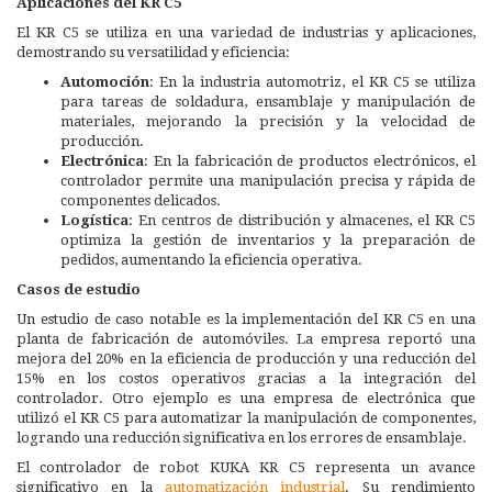
Aplicaciones del KR C5
El KR C5 se utiliza en una variedad de industrias y aplicaciones,
demostrando su versatilidad y eficiencia:
Automoción
: En la industria automotriz, el KR C5 se utiliza
para tareas de soldadura, ensamblaje y manipulación de
materiales, mejorando la precisión y la velocidad de
producción.
Electrónica
: En la fabricación de productos electrónicos, el
controlador permite una manipulación precisa y rápida de
componentes delicados.
Logística
: En centros de distribución y almacenes, el KR C5
optimiza la gestión de inventarios y la preparación de
pedidos, aumentando la eficiencia operativa.
Casos de estudio
Un estudio de caso notable es la implementación del KR C5 en una
planta de fabricación de automóviles. La empresa reportó una
mejora del 20% en la eficiencia de producción y una reducción del
15% en los costos operativos gracias a la integración del
controlador. Otro ejemplo es una empresa de electrónica que
utilizó el KR C5 para automatizar la manipulación de componentes,
logrando una reducción significativa en los errores de ensamblaje.
El controlador de robot KUKA KR C5 representa un avance
significativo en la
automatización industrial
. Su rendimiento