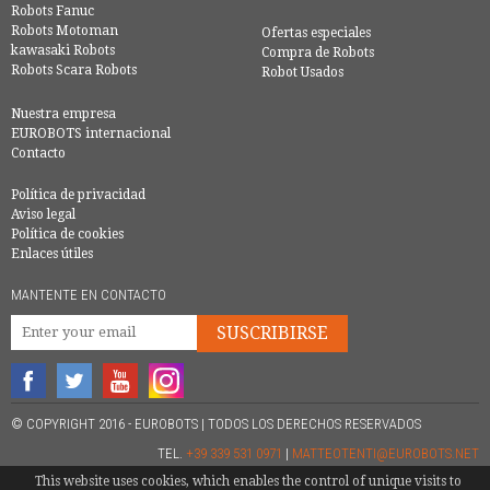
Robots Fanuc
Robots Motoman
Ofertas especiales
kawasaki Robots
Compra de Robots
Robots Scara Robots
Robot Usados
Nuestra empresa
EUROBOTS internacional
Contacto
Política de privacidad
Aviso legal
Política de cookies
Enlaces útiles
MANTENTE EN CONTACTO
SUSCRIBIRSE
© COPYRIGHT 2016 - EUROBOTS | TODOS LOS DERECHOS RESERVADOS
TEL.
+39 339 531 0971
|
MATTEOTENTI@EUROBOTS.NET
This website uses cookies, which enables the control of unique visits to