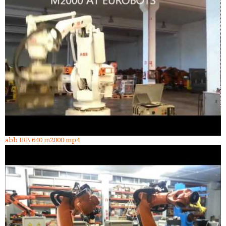
abb IRB 640 m2000 mp4