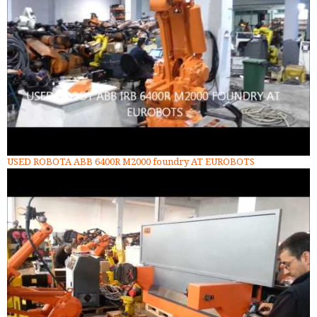
USED ROBOTA ABB 6400R M2000 foundry AT EUROBOTS