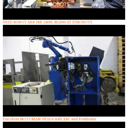
USED ROBOT ABB IRB 2400L M2000 AT EUROBOTS
Eurobots MOTOMAN UP20-6 with XRC and Positioner