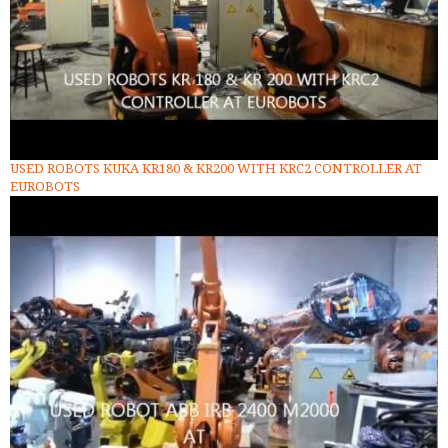
USED ROBOTS KUKA KR180 & KR200 WITH KRC2 CONTROLLER AT
EUROBOTS