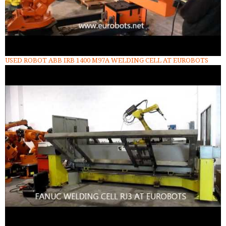
USED ROBOT ABB IRB 1400 M97A WELDING CELL AT EUROBOTS