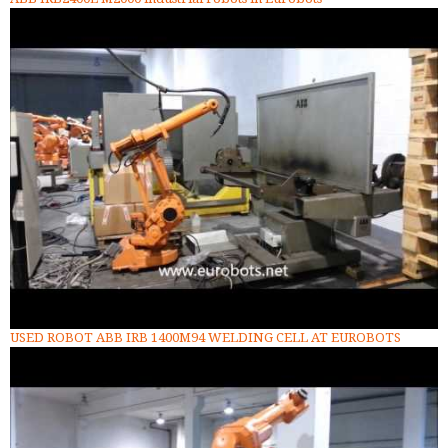
USED ROBOT ABB IRB 1400M94 WELDING CELL AT EUROBOTS