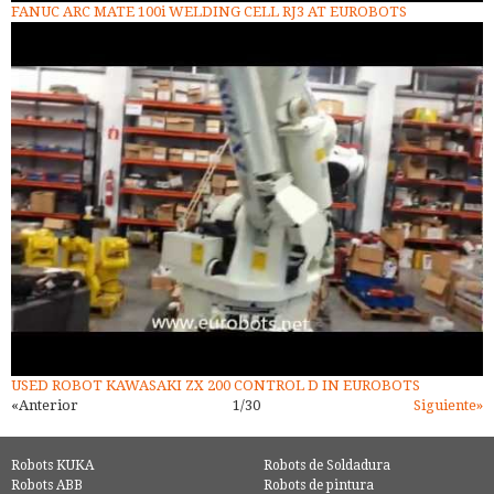
FANUC ARC MATE 100i WELDING CELL RJ3 AT EUROBOTS
USED ROBOT KAWASAKI ZX 200 CONTROL D IN EUROBOTS
«Anterior
1/30
Siguiente»
Robots KUKA
Robots de Soldadura
Robots ABB
Robots de pintura