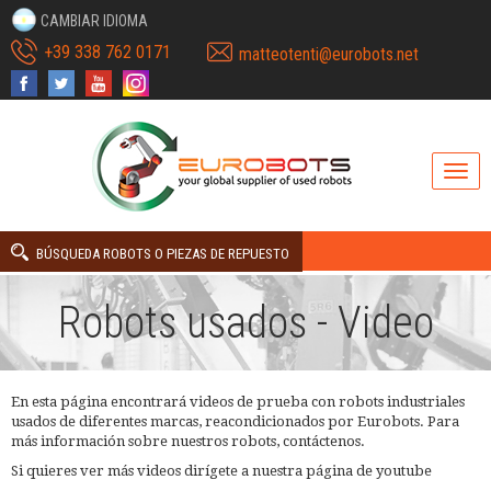
CAMBIAR IDIOMA
+39 338 762 0171
matteotenti@eurobots.net
BÚSQUEDA ROBOTS O PIEZAS DE REPUESTO
Robots usados ​​- Video
En esta página encontrará videos de prueba con robots industriales
usados de diferentes marcas, reacondicionados por Eurobots. Para
más información sobre nuestros robots, contáctenos.
Si quieres ver más videos dirígete a nuestra página de youtube