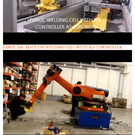
FANUC ARC MATE 100 WELDING CELL WITH RJ3 CONTROLLER