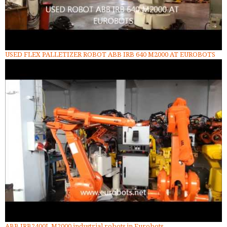
USED FLEX PALLETIZER ROBOT ABB IRB 640 M2000 AT EUROBOTS
ABB IRB2400L M2000 industrial robots in Eurobots