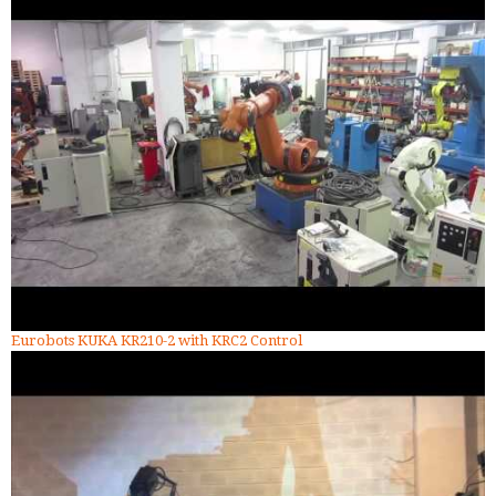
Eurobots KUKA KR210-2 with KRC2 Control