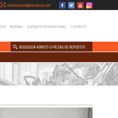
matteotenti@eurobots.net
DEOS
RESEÑAS
EUROBOTS INTERNACIONAL
CONTACTO
BÚSQUEDA ROBOTS O PIEZAS DE REPUESTO