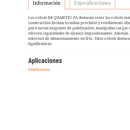
Información
Especificaciones
Los robots KR QUANTEC PA destacan como los robots más p
construcción liviana brindan precisión y rendimiento di
para tareas exigentes de paletización, manipulan cargas 
ofrecen capacidades de alcance impresionantes. Además, e
entornos de almacenamiento en frío. Estos robots destacan
significativas.
Aplicaciones
Paletización