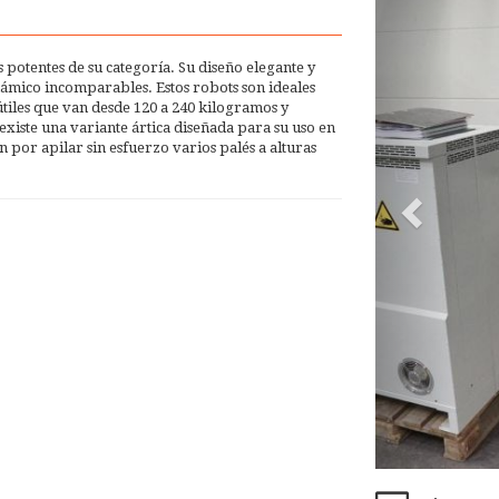
otentes de su categoría. Su diseño elegante y
námico incomparables. Estos robots son ideales
útiles que van desde 120 a 240 kilogramos y
xiste una variante ártica diseñada para su uso en
 por apilar sin esfuerzo varios palés a alturas