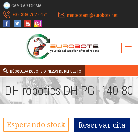
CAMBIAR IDIOMA
+39 338 762 0171
matteotenti@eurobots.net
BÚSQUEDA ROBOTS O PIEZAS DE REPUESTO
DH robotics DH PGI-140-80
Esperando stock
Reservar cita