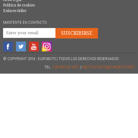
Política de cookies
Enlaces útiles
MANTENTE EN CONTACTO
SUSCRIBIRSE
© COPYRIGHT 2016 - EUROBOTS | TODOS LOS DERECHOS RESERVADOS
TEL.
+39 339 531 0971
|
MATTEOTENTI@EUROBOTS.NET