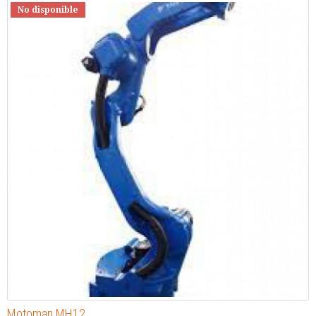
No disponible
Motoman MH12