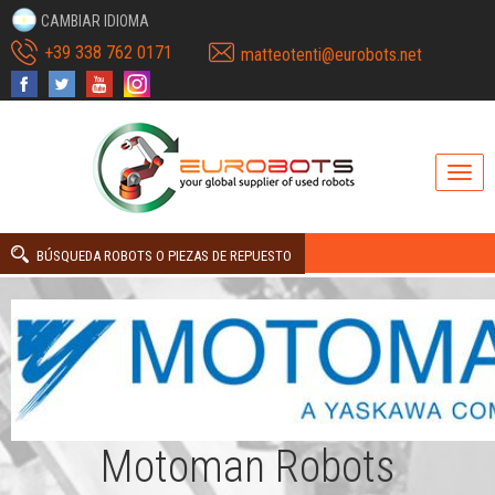
CAMBIAR IDIOMA
+39 338 762 0171
matteotenti@eurobots.net
BÚSQUEDA ROBOTS O PIEZAS DE REPUESTO
Motoman Robots