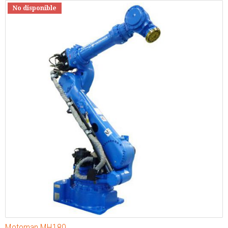
No disponible
Motoman MH180