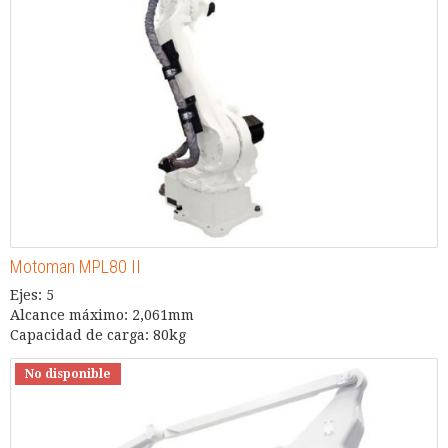
Motoman MPL80 II
Ejes: 5
Alcance máximo: 2,061mm
Capacidad de carga: 80kg
No disponible