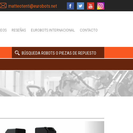
matteotenti@eurobots.net
DEOS
RESEÑAS
EUROBOTS INTERNACIONAL
CONTACTO
BÚSQUEDA ROBOTS O PIEZAS DE REPUESTO