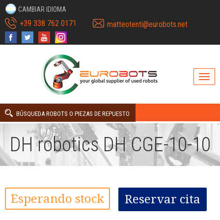
CAMBIAR IDIOMA
+39 338 762 0171
matteotenti@eurobots.net
BÚSQUEDA ROBOTS O PIEZAS DE REPUESTO
DH robotics DH CGE-10-10
Esperando stock
Reservar cita