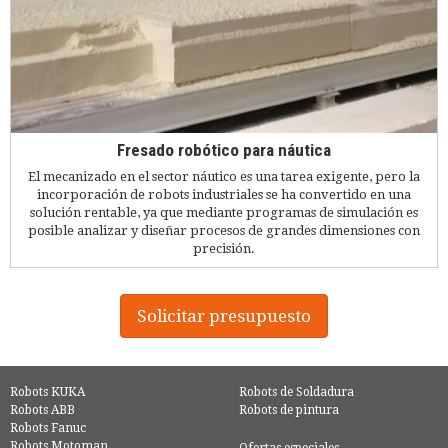
Fresado robótico para náutica
El mecanizado en el sector náutico es una tarea exigente, pero la
incorporación de robots industriales se ha convertido en una
solución rentable, ya que mediante programas de simulación es
posible analizar y diseñar procesos de grandes dimensiones con
precisión.
Solicitar presupuesto
Robots KUKA
Robots de Soldadura
Robots ABB
Robots de pintura
Robots Fanuc
Robots Motoman