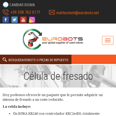
CAMBIAR IDIOMA
+39 338 762 0171
matteotenti@eurobots.net
BÚSQUEDA ROBOTS O PIEZAS DE REPUESTO
Célula de fresado
Hoy podemos ofrecerle un paquete que le permite adquirir un
sistema de fresado a un coste reducido.
La celda incluye:
Un KUKA KR240 con controlador KRC2ed05, totalmente