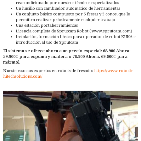
reacondicionado por nuestros técnicos especializados
Un husillo con cambiador automático de herramientas
Un conjunto básico compuesto por 5 fresas y 5 conos, que le
permitirá realizar prácticamente cualquier trabajo
Una estación portaherramientas
Licencia completa de Sprutcam Robot ( www.sprutcam.com)
Instalación, formación básica para operador de robot KUKA e
introducción al uso de Sprutcam
El sistema se ofrece ahora a un precio especial:
68.900
Ahora:
59.900€ para espuma y madera o
78.900
Ahora: 69.800€ para
mármol
Nuestros socios expertos en robots de fresado:
https://www.robotic-
hitechsolutions.com/