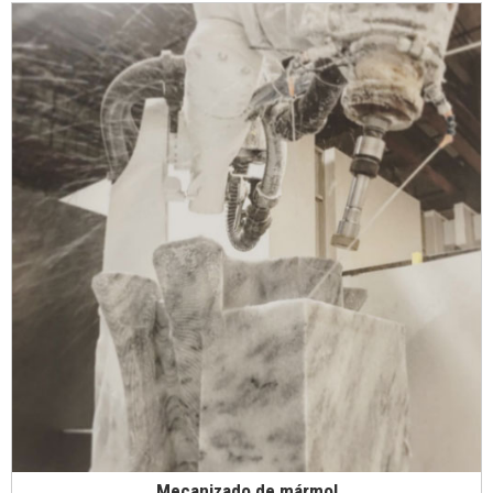
Mecanizado de mármol