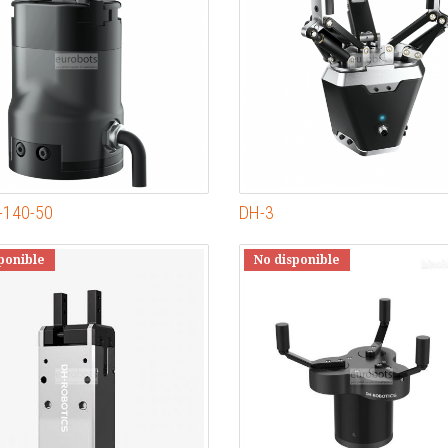
-140-50
DH-3
ponible
No disponible