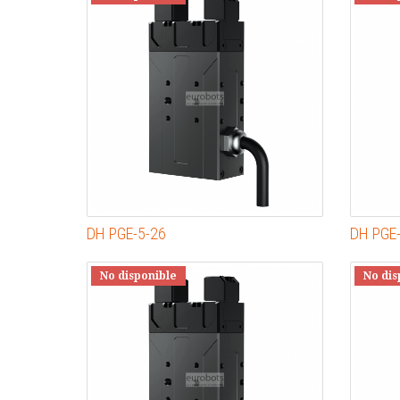
DH PGE-5-26
DH PGE
No disponible
No dis