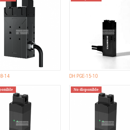
-8-14
DH PGE-15-10
ponible
No disponible