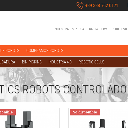
+39 338 762 0171
NUESTRA EMPRESA
KNOW-HOW
ROBOT VI
 DE ROBOTS
COMPRAMOS ROBOTS
OLDADURA
BIN-PICKING
INDUSTRIA 4.0
ROBOTIC CELLS
TICS ROBOTS CONTROLADO
ponible
No disponible