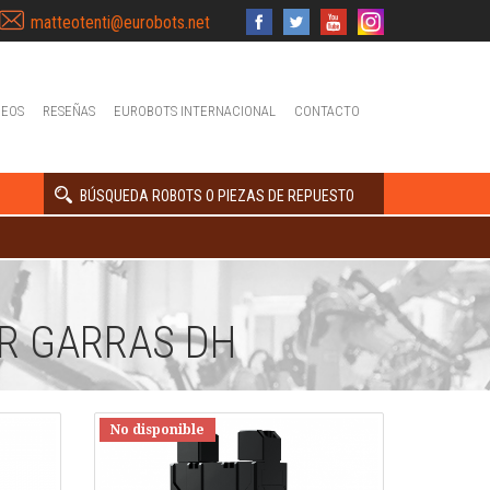
matteotenti@eurobots.net
DEOS
RESEÑAS
EUROBOTS INTERNACIONAL
CONTACTO
BÚSQUEDA ROBOTS O PIEZAS DE REPUESTO
R GARRAS DH
No disponible