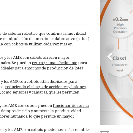
 de sistema robótico que combina la movilidad
e manipulación de un robot colaborativo (cobot).
R con cobots se utilizan cada vez más en
os y los AMR con cobots ofrecen mayor
ionales. Se pueden
reprogramar fácilmente
para
e
ideales para entornos de producción de lotes
y los AMR con cobots están diseñados para
os,
reduciendo el riesgo de accidentes y lesiones
.
, como sensores y cámaras, que les permiten
 y los AMR con cobots pueden
funcionar de forma
s tiempos de ciclo y aumenta la productividad.
dores humanos, lo que permite un mayor
s y los AMR con cobots pueden ser más rentables