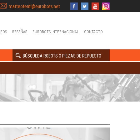
matteotenti@eurobots.net
DEOS
RESEÑAS
EUROBOTS INTERNACIONAL
CONTACTO
BÚSQUEDA ROBOTS O PIEZAS DE REPUESTO