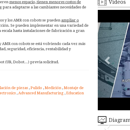
Videos
uieren
menos espacio, tienen menores costos de
e
para adaptarse a las cambiantes necesidades de
os y los AMR con cobots se pueden
ampliar o
cción. Se pueden implementar en una variedad de
escala hasta instalaciones de fabricación a gran
y AMR con cobots se está volviendo cada vez más
dad, seguridad, eficiencia, rentabilidad y
 (UR, Dobot...) previa solicitud.
ación de piezas
,
Pulido
,
Medición
,
Montaje de
lectronics
,
Advanced Manufacturing
,
Education
Diagra