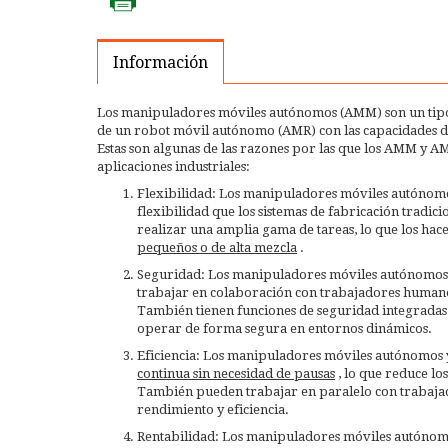
Información
Los manipuladores móviles autónomos (AMM) son un tipo
de un robot móvil autónomo (AMR) con las capacidades d
Estas son algunas de las razones por las que los AMM y AM
aplicaciones industriales:
Flexibilidad: Los manipuladores móviles autónom
flexibilidad que los sistemas de fabricación tradic
realizar una amplia gama de tareas, lo que los hac
pequeños o de alta mezcla
.
Seguridad: Los manipuladores móviles autónomos 
trabajar en colaboración con trabajadores human
También tienen funciones de seguridad integradas
operar de forma segura en entornos dinámicos.
Eficiencia: Los manipuladores móviles autónomos
continua sin necesidad de pausas
, lo que reduce lo
También pueden trabajar en paralelo con trabaja
rendimiento y eficiencia.
Rentabilidad: Los manipuladores móviles autónomo