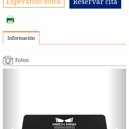
Esperando stock
Reservar cita
Información
Fotos