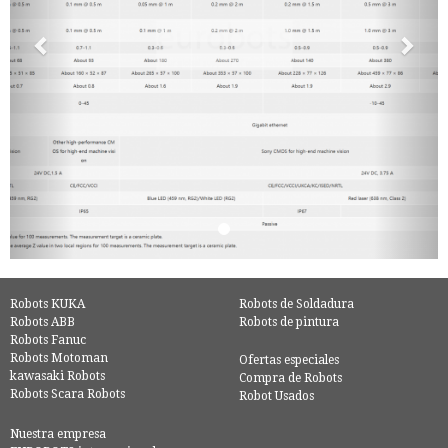
Robots KUKA
Robots de Soldadura
Robots ABB
Robots de pintura
Robots Fanuc
Robots Motoman
Ofertas especiales
kawasaki Robots
Compra de Robots
Robots Scara Robots
Robot Usados
Nuestra empresa