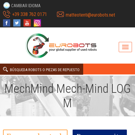
CAMBIAR IDIOMA
+39 338 762 0171
matteotenti@eurobots.net
BÚSQUEDA ROBOTS O PIEZAS DE REPUESTO
MechMind Mech-Mind LOG
M