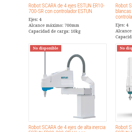
Robot SCARA de 4 ejes ESTUN ER10-
Robot S
700-SR con controlador ESTUN.
blancas
control
Ejes: 4
Ejes: 4
Alcance máximo: 700mm
Alcanc
Capacidad de carga: 10kg
Capacid
No disponible
No dis
Robot SCARA de 4 ejes de alta inercia
Robot S