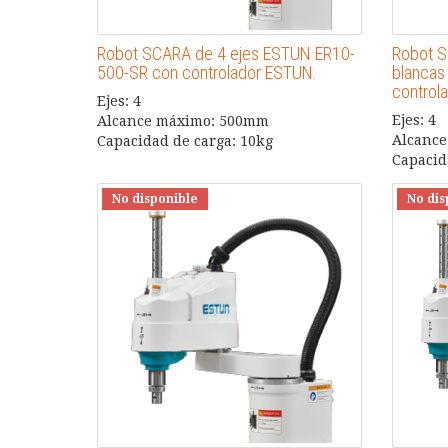
Robot SCARA de 4 ejes ESTUN ER10-
Robot S
500-SR con controlador ESTUN.
blancas
control
Ejes: 4
Ejes: 4
Alcance máximo: 500mm
Alcanc
Capacidad de carga: 10kg
Capacid
No disponible
No dis