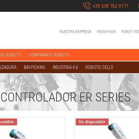
+39 338 762 0171
NUESTRA EMPRESA
KNOW-HOW
ROBOT VI
 DE ROBOTS
COMPRAMOS ROBOTS
OLDADURA
BIN-PICKING
INDUSTRIA 4.0
ROBOTIC CELLS
 CONTROLADOR ER SERIES
ponible
No disponible