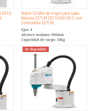
N ER10-
Robot SCARA de 4 ejes para salas
N.
blancas ESTUN ER10-600-SR-C con
controlador ESTUN.
Ejes: 4
Alcance máximo: 600mm
Capacidad de carga: 10kg
No disponible