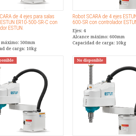
CARA de 4 ejes para salas
Robot SCARA de 4 ejes ESTU
 ESTUN ER10-500-SR-C con
600-SR con controlador ESTU
ador ESTUN.
Ejes: 4
Alcance máximo: 600mm
e máximo: 500mm
Capacidad de carga: 10kg
ad de carga: 10kg
ponible
No disponible