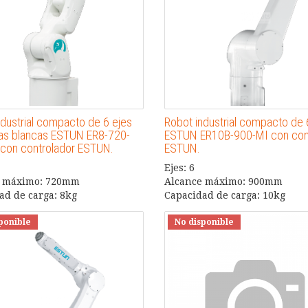
ndustrial compacto de 6 ejes
Robot industrial compacto de 
las blancas ESTUN ER8-720-
ESTUN ER10B-900-MI con con
 con controlador ESTUN.
ESTUN.
Ejes: 6
e máximo: 720mm
Alcance máximo: 900mm
ad de carga: 8kg
Capacidad de carga: 10kg
ponible
No disponible