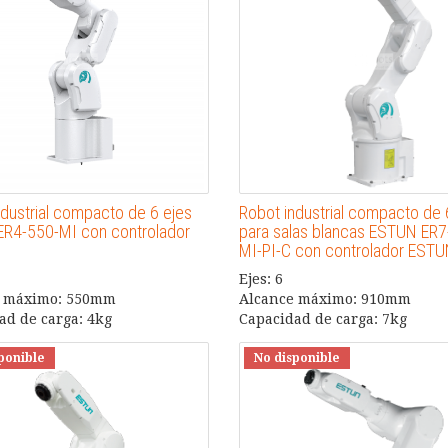
ndustrial compacto de 6 ejes
Robot industrial compacto de 
R4-550-MI con controlador
para salas blancas ESTUN ER7
MI-PI-C con controlador ESTU
Ejes: 6
e máximo: 550mm
Alcance máximo: 910mm
ad de carga: 4kg
Capacidad de carga: 7kg
ponible
No disponible