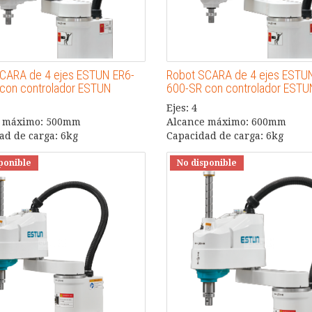
CARA de 4 ejes ESTUN ER6-
Robot SCARA de 4 ejes ESTU
con controlador ESTUN
600-SR con controlador ESTU
Ejes: 4
e máximo: 500mm
Alcance máximo: 600mm
ad de carga: 6kg
Capacidad de carga: 6kg
ponible
No disponible