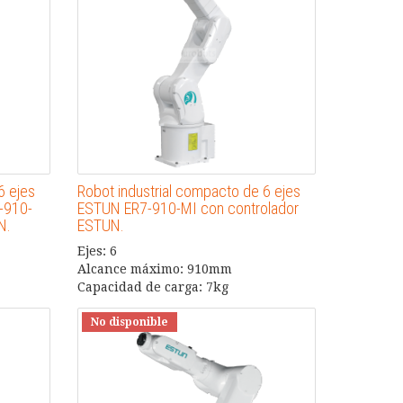
6 ejes
Robot industrial compacto de 6 ejes
-910-
ESTUN ER7-910-MI con controlador
N.
ESTUN.
Ejes: 6
Alcance máximo: 910mm
Capacidad de carga: 7kg
No disponible