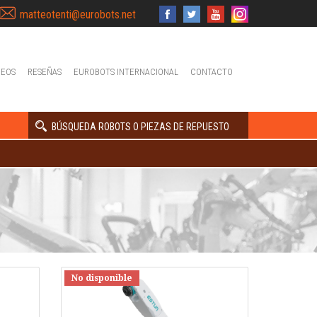
matteotenti@eurobots.net
DEOS
RESEÑAS
EUROBOTS INTERNACIONAL
CONTACTO
BÚSQUEDA ROBOTS O PIEZAS DE REPUESTO
No disponible