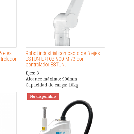
6 ejes
Robot industrial compacto de 3 ejes
trolador
ESTUN ER10B-900-MI/3 con
controlador ESTUN.
Ejes: 3
Alcance máximo: 900mm
Capacidad de carga: 10kg
No disponible