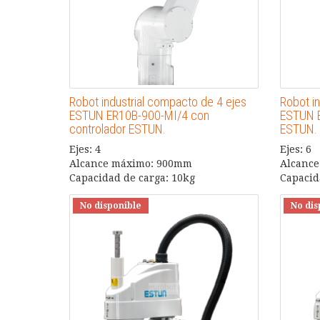
Robot industrial compacto de 4 ejes
Robot i
ESTUN ER10B-900-MI/4 con
ESTUN E
controlador ESTUN.
ESTUN.
Ejes: 4
Ejes: 6
Alcance máximo: 900mm
Alcanc
Capacidad de carga: 10kg
Capacid
No disponible
No dis