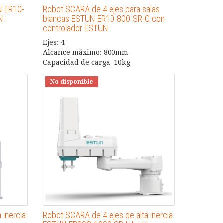
N ER10-
Robot SCARA de 4 ejes para salas
N.
blancas ESTUN ER10-800-SR-C con
controlador ESTUN.
Ejes: 4
Alcance máximo: 800mm
Capacidad de carga: 10kg
No disponible
 inercia
Robot SCARA de 4 ejes de alta inercia