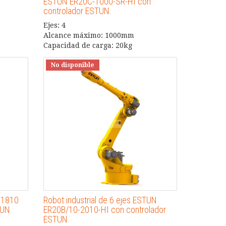
ESTUN ER20C-1000-SR-HI con
controlador ESTUN.
Ejes: 4
Alcance máximo: 1000mm
Capacidad de carga: 20kg
No disponible
-1810
Robot industrial de 6 ejes ESTUN
TUN.
ER20B/10-2010-HI con controlador
ESTUN.