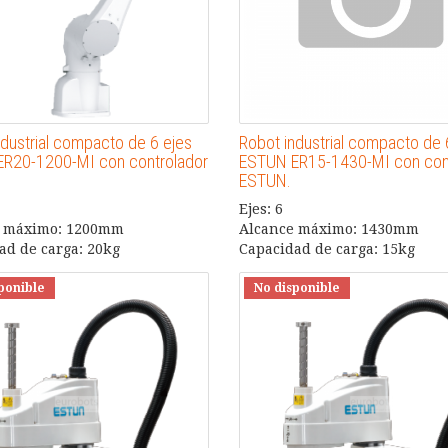
ndustrial compacto de 6 ejes
Robot industrial compacto de 
R20-1200-MI con controlador
ESTUN ER15-1430-MI con con
ESTUN.
Ejes: 6
e máximo: 1200mm
Alcance máximo: 1430mm
ad de carga: 20kg
Capacidad de carga: 15kg
ponible
No disponible