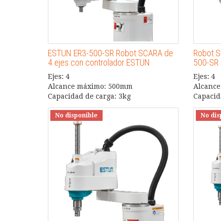
ESTUN ER3-500-SR Robot SCARA de
Robot S
4 ejes con controlador ESTUN
500-SR 
Ejes: 4
Ejes: 4
Alcance máximo: 500mm
Alcanc
Capacidad de carga: 3kg
Capacid
No disponible
No dis