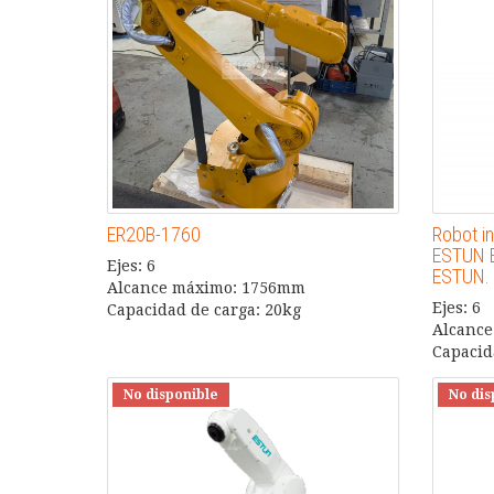
ER20B-1760
Robot i
ESTUN E
Ejes: 6
ESTUN.
Alcance máximo: 1756mm
Ejes: 6
Capacidad de carga: 20kg
Alcanc
Capacid
No disponible
No dis