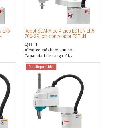
N ER6-
Robot SCARA de 4 ejes ESTUN ER6-
N
700-SR con controlador ESTUN.
Ejes: 4
Alcance máximo: 700mm
Capacidad de carga: 6kg
No disponible