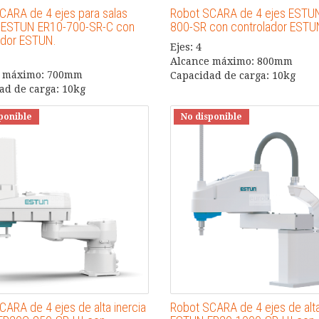
CARA de 4 ejes para salas
Robot SCARA de 4 ejes ESTU
 ESTUN ER10-700-SR-C con
800-SR con controlador ESTU
ador ESTUN.
Ejes: 4
Alcance máximo: 800mm
e máximo: 700mm
Capacidad de carga: 10kg
ad de carga: 10kg
ponible
No disponible
CARA de 4 ejes de alta inercia
Robot SCARA de 4 ejes de alta