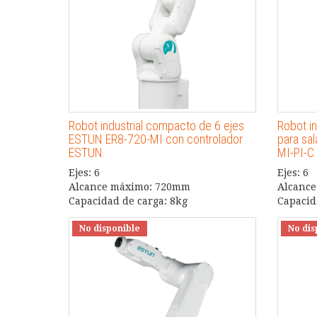
Robot industrial compacto de 6 ejes
Robot i
ESTUN ER8-720-MI con controlador
para sa
ESTUN.
MI-PI-C
Ejes: 6
Ejes: 6
Alcance máximo: 720mm
Alcanc
Capacidad de carga: 8kg
Capacid
No disponible
No dis