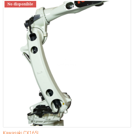
No disponible
Kawasaki CX165L