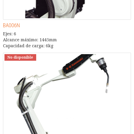
BA006N
Ejes: 6
Alcance máximo: 1445mm
Capacidad de carga: 6kg
No disponible