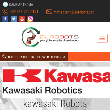
CAMBIAR IDIOMA
+39 338 762 0171
matteotenti@eurobots.net
BÚSQUEDA ROBOTS O PIEZAS DE REPUESTO
kawasaki Robots