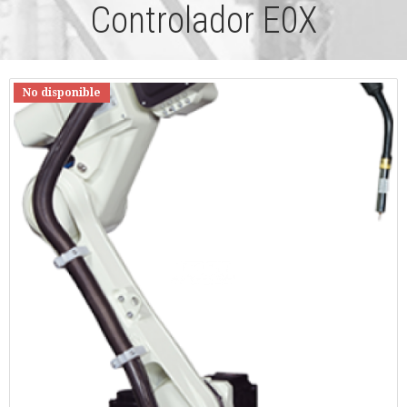
Controlador E0X
No disponible