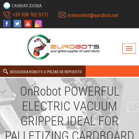
CAMBIAR IDIOMA
+39 338 762 0171
matteotenti@eurobots.net
BÚSQUEDA ROBOTS O PIEZAS DE REPUESTO
OnRobot POWERFUL
ELECTRIC VACUUM
GRIPPER IDEAL FOR
PALLETIZING CARDBOARD