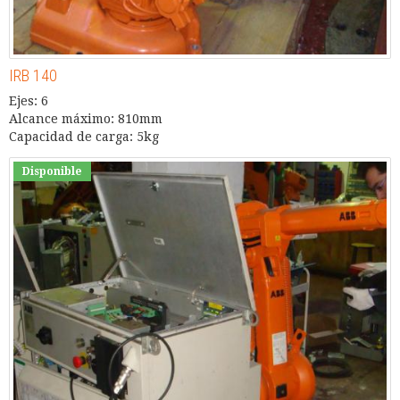
IRB 140
Ejes: 6
Alcance máximo: 810mm
Capacidad de carga: 5kg
Disponible