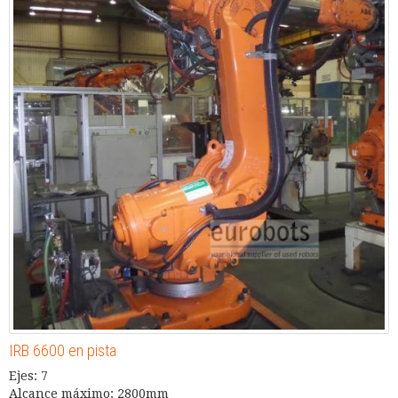
IRB 6600 en pista
Ejes: 7
Alcance máximo: 2800mm