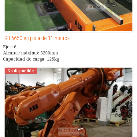
IRB 6650 en pista de 11 metros
Ejes: 6
Alcance máximo: 3200mm
Capacidad de carga: 125kg
No disponible