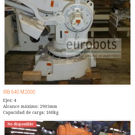
IRB 640 M2000
Ejes: 4
Alcance máximo: 2905mm
Capacidad de carga: 160kg
No disponible