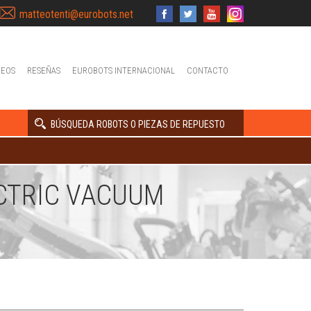
matteotenti@eurobots.net
DEOS
RESEÑAS
EUROBOTS INTERNACIONAL
CONTACTO
BÚSQUEDA ROBOTS O PIEZAS DE REPUESTO
CTRIC VACUUM