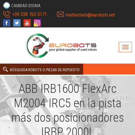
CAMBIAR IDIOMA
+39 338 762 0171
matteotenti@eurobots.net
BÚSQUEDA ROBOTS O PIEZAS DE REPUESTO
ABB IRB1600 FlexArc
M2004 IRC5 en la pista
más dos posicionadores
IRBP 2000L