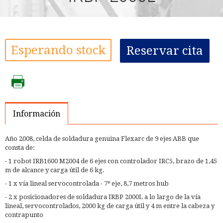
Esperando stock
Reservar cita
Información
Año 2008, celda de soldadura genuina Flexarc de 9 ejes ABB que
consta de:
- 1 robot IRB1600 M2004 de 6 ejes con controlador IRC5, brazo de 1,45
m de alcance y carga útil de 6 kg.
- 1 x vía lineal servocontrolada - 7º eje, 8,7 metros hub
- 2 x posicionadores de soldadura IRBP 2000L a lo largo de la vía
lineal, servocontrolados, 2000 kg de carga útil y 4 m entre la cabeza y
contrapunto