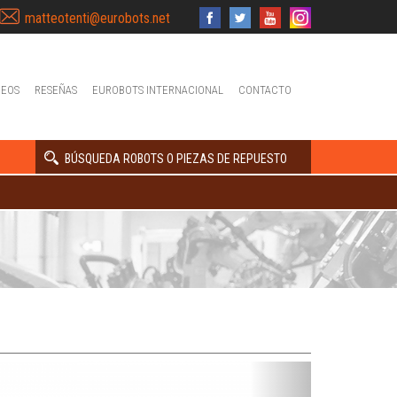
matteotenti@eurobots.net
DEOS
RESEÑAS
EUROBOTS INTERNACIONAL
CONTACTO
BÚSQUEDA ROBOTS O PIEZAS DE REPUESTO