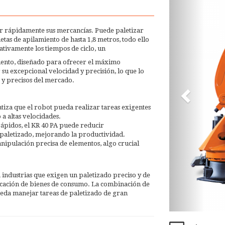
ar rápidamente sus mercancías. Puede paletizar
etas de apilamiento de hasta 1,8 metros, todo ello
ativamente los tiempos de ciclo, un
iento, diseñado para ofrecer el máximo
su excepcional velocidad y precisión, lo que lo
 y precisos del mercado.
ntiza que el robot pueda realizar tareas exigentes
a altas velocidades.
pidos, el KR 40 PA puede reducir
e paletizado, mejorando la productividad.
nipulación precisa de elementos, algo crucial
a industrias que exigen un paletizado preciso y de
bricación de bienes de consumo. La combinación de
ueda manejar tareas de paletizado de gran