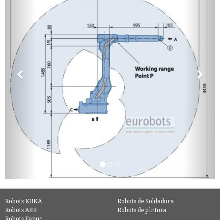
Robots KUKA
Robots de Soldadura
Robots ABB
Robots de pintura
Robots Fanuc