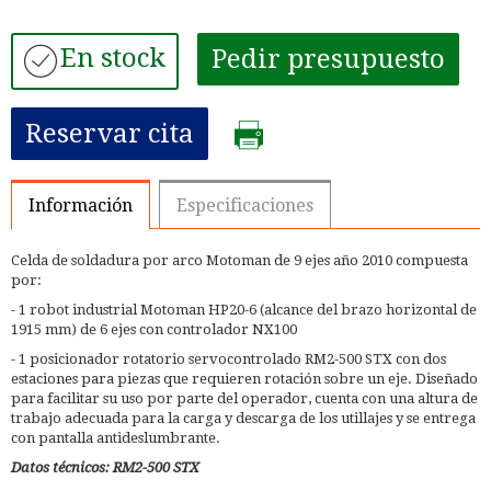
En stock
Pedir presupuesto
Reservar cita
Información
Especificaciones
Celda de soldadura por arco Motoman de 9 ejes año 2010 compuesta
por:
- 1 robot industrial Motoman HP20-6 (alcance del brazo horizontal de
1915 mm) de 6 ejes con controlador NX100
- 1 posicionador rotatorio servocontrolado RM2-500 STX con dos
estaciones para piezas que requieren rotación sobre un eje. Diseñado
para facilitar su uso por parte del operador, cuenta con una altura de
trabajo adecuada para la carga y descarga de los utillajes y se entrega
con pantalla antideslumbrante.
Datos técnicos: RM2-500 STX