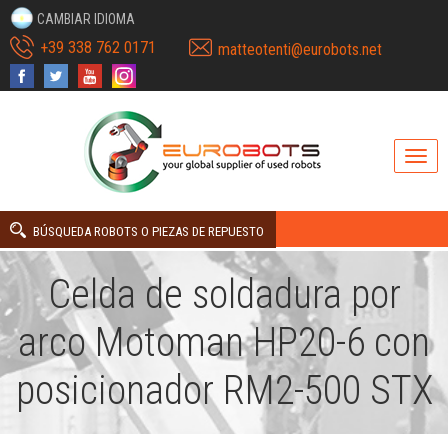
CAMBIAR IDIOMA
+39 338 762 0171
matteotenti@eurobots.net
BÚSQUEDA ROBOTS O PIEZAS DE REPUESTO
Celda de soldadura por
arco Motoman HP20-6 con
posicionador RM2-500 STX