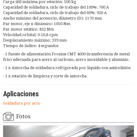
Carga útil máxima por estación: 500 kg
Capacidad de soldadura, ciclo de trabajo del 100%: 700 A
Capacidad de soldadura, ciclo de trabajo del 60%: 920 A
Ancho máximo del accesorio, diámetro (D): 1170 mm
Par motor, eje x dinámico: 1050 Nm
Par motor estático: 832 Nm
Velocidad orbital: 0-16,8 rpm
Desplazamiento máximo: 339 mm
Tiempo de índice: 4 segundos
- 1 fuente de alimentación Fronius CMT 4000 (transferencia de metal
frío) adecuada para acero al carbono, acero inoxidable y aluminio.
- 1 x Antorcha de soldadura refrigerada por líquido con anticolisión
- 1 x estación de limpieza y corte de antorcha
Aplicaciones
Soldadura por arco
Fotos