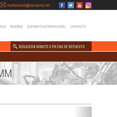
matteotenti@eurobots.net
DEOS
RESEÑAS
EUROBOTS INTERNACIONAL
CONTACTO
BÚSQUEDA ROBOTS O PIEZAS DE REPUESTO
0MM