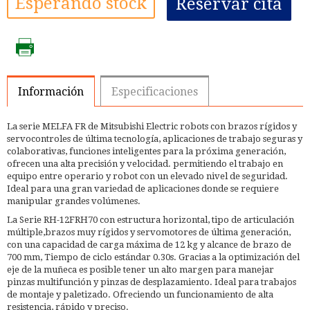
Esperando stock
Reservar cita
Información
Especificaciones
La serie MELFA FR de Mitsubishi Electric robots con brazos rígidos y
servocontroles de última tecnología, aplicaciones de trabajo seguras y
colaborativas, funciones inteligentes para la próxima generación,
ofrecen una alta precisión y velocidad. permitiendo el trabajo en
equipo entre operario y robot con un elevado nivel de seguridad.
Ideal para una gran variedad de aplicaciones donde se requiere
manipular grandes volúmenes.
La Serie RH-12FRH70 con estructura horizontal, tipo de articulación
múltiple,brazos muy rígidos y servomotores de última generación,
con una capacidad de carga máxima de 12 kg y alcance de brazo de
700 mm, Tiempo de ciclo estándar 0.30s. Gracias a la optimización del
eje de la muñeca es posible tener un alto margen para manejar
pinzas multifunción y pinzas de desplazamiento. Ideal para trabajos
de montaje y paletizado. Ofreciendo un funcionamiento de alta
resistencia, rápido y preciso.