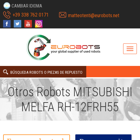
CAMBIAR IDIOMA
+39 338 762 0171
matteotenti@eurobots.net
BÚSQUEDA ROBOTS O PIEZAS DE REPUESTO
Otros Robots MITSUBISHI
MELFA RH-12FRH55