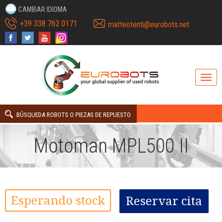
CAMBIAR IDIOMA
+39 338 762 0171
matteotenti@eurobots.net
BÚSQUEDA ROBOTS O PIEZAS DE REPUESTO
Motoman MPL500 II
Esperando stock
Reservar cita