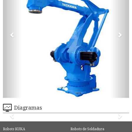
Diagramas
Robots KUKA
Robots de Soldadura