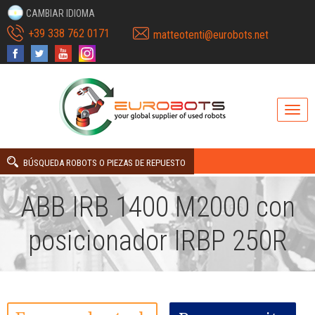
CAMBIAR IDIOMA
+39 338 762 0171
matteotenti@eurobots.net
BÚSQUEDA ROBOTS O PIEZAS DE REPUESTO
ABB IRB 1400 M2000 con
posicionador IRBP 250R