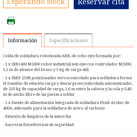
Esperando stock
Reservar cita
Información
Especificaciones
Celda de soldadura robotizada ABB, de ocho ejes formada por:
- 1 x IRB1400 M2000 robot industrial seis ejes con controlador M2000,
1,5 m de alcance del brazo y 5 kg de carga útil.
- 1 x IRBP 250R posicionador servocontrolado para soldadura forma
H (cambio de estación carga y descarga sercontrolada automatizada),
de 250 kg de capacidad de carga, 1,6 m entre la cabeza y la cola y 0,40
m de ancho libre de las piezas a soldar
- 1 x fuente de alimentación integrada de soldadura ESAB Arcitec de
400A, adecuado para la soldadura de acero al carbono
- Estación de limpieza de la antorcha
- barreras fotoeléctricas de seguridad