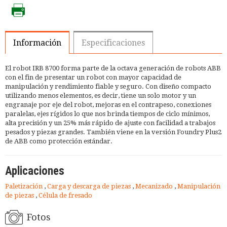
Información
Especificaciones
El robot IRB 8700 forma parte de la octava generación de robots ABB
con el fin de presentar un robot con mayor capacidad de
manipulación y rendimiento fiable y seguro. Con diseño compacto
utilizando menos elementos, es decir, tiene un solo motor y un
engranaje por eje del robot, mejoras en el contrapeso, conexiones
paralelas, ejes rígidos lo que nos brinda tiempos de ciclo mínimos,
alta precisión y un 25% más rápido de ajuste con facilidad a trabajos
pesados y piezas grandes. También viene en la versión Foundry Plus2
de ABB como protección estándar.
Aplicaciones
Paletización
,
Carga y descarga de piezas
,
Mecanizado
,
Manipulación
de piezas
,
Célula de fresado
Fotos