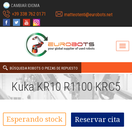
CAMBIAR IDIOMA
+39 338 762 0171
matteotenti@eurobots.net
BÚSQUEDA ROBOTS O PIEZAS DE REPUESTO
Kuka KR10 R1100 KRC5
Esperando stock
Reservar cita