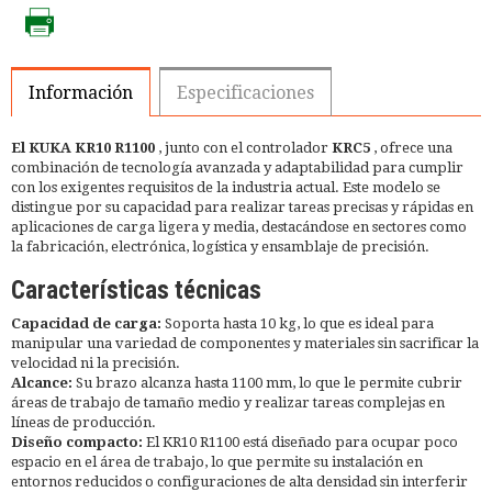
Información
Especificaciones
El KUKA KR10 R1100
, junto con el controlador
KRC5
, ofrece una
combinación de tecnología avanzada y adaptabilidad para cumplir
con los exigentes requisitos de la industria actual. Este modelo se
distingue por su capacidad para realizar tareas precisas y rápidas en
aplicaciones de carga ligera y media, destacándose en sectores como
la fabricación, electrónica, logística y ensamblaje de precisión.
Características técnicas
Capacidad de carga:
Soporta hasta 10 kg, lo que es ideal para
manipular una variedad de componentes y materiales sin sacrificar la
velocidad ni la precisión.
Alcance:
Su brazo alcanza hasta 1100 mm, lo que le permite cubrir
áreas de trabajo de tamaño medio y realizar tareas complejas en
líneas de producción.
Diseño compacto:
El KR10 R1100 está diseñado para ocupar poco
espacio en el área de trabajo, lo que permite su instalación en
entornos reducidos o configuraciones de alta densidad sin interferir