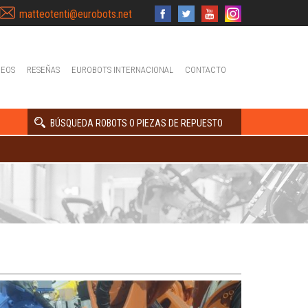
matteotenti@eurobots.net
DEOS
RESEÑAS
EUROBOTS INTERNACIONAL
CONTACTO
BÚSQUEDA ROBOTS O PIEZAS DE REPUESTO