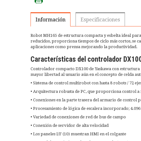
Información
Especificaciones
Robot MH165 de estructura compacta y esbelta ideal para l
reducidos, proporciona tiempos de ciclo más cortos, se c
aplicaciones como prensa mejorando la productividad.
Características del controlador DX10
Controlador compacto DX100 de Yaskawa con estructura a
mayor libertad al usuario aún en el concepto de celda au
• Sistema de control multirobot con hasta 8 robots / 72 e
• Arquitectura robusta de PC, que proporciona control a n
• Conexiones en la parte trasera del armario de control p
• Procesamiento de lógica de escalera incorporado; 4.096
• Variedad de conexiones de red de bus de campo
• Conexión de servidor de alta velocidad
• Los paneles I/F (10) muestran HMI en el colgante