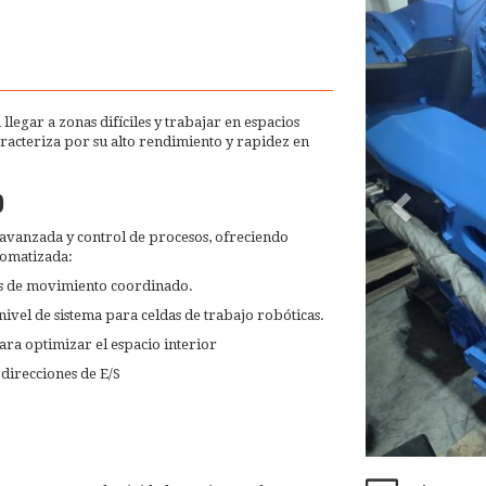
legar a zonas difíciles y trabajar en espacios
aracteriza por su alto rendimiento y rapidez en
0
vanzada y control de procesos, ofreciendo
tomatizada:
jes de movimiento coordinado.
ivel de sistema para celdas de trabajo robóticas.
ara optimizar el espacio interior
 direcciones de E/S